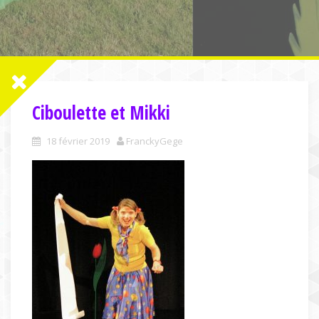
Ciboulette et Mikki
18 février 2019
FranckyGege